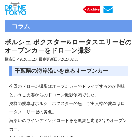
togg
navi
コラム
ポルシェ ボクスター&ロータスエリーゼの
オープンカーをドローン撮影
投稿日／2020.11.23 最終更新日／2023.02.05
千葉県の海岸沿いを走るオープンカー
今回のドローン撮影はオープンカーでドライブするのが趣味
というご夫妻からのドローン撮影依頼でした。
奥様の愛車はポルシェボクスターの黒、ご主人様の愛車はロ
ータスエリーゼの黄色。
海沿いのワインディングロードをを颯爽と走る2台のオープン
カー。