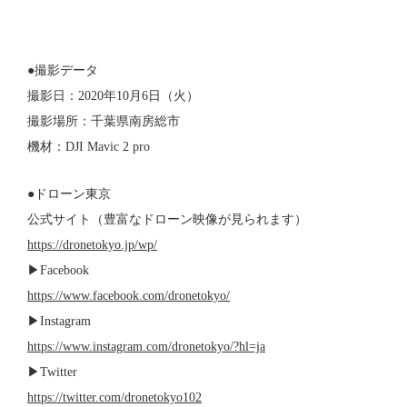
●撮影データ
撮影日：2020年10月6日（火）
撮影場所：千葉県南房総市
機材：DJI Mavic 2 pro
●ドローン東京
公式サイト（豊富なドローン映像が見られます）
https://dronetokyo.jp/wp/
▶Facebook
https://www.facebook.com/dronetokyo/
▶Instagram
https://www.instagram.com/dronetokyo/?hl=ja
▶Twitter
https://twitter.com/dronetokyo102