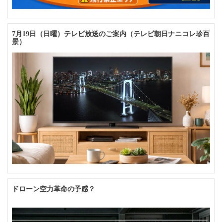
7月19日（日曜）テレビ放送のご案内（テレビ朝日ナニコレ珍百
景）
ドローン空力革命の予感？