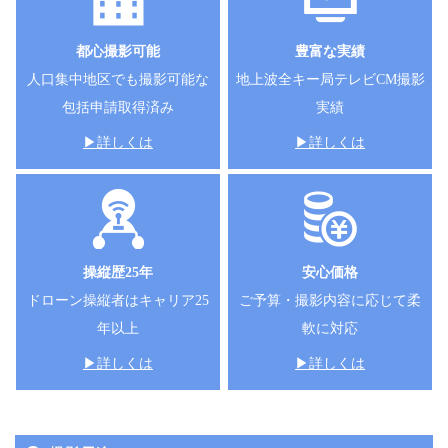
都心撮影可能
豊富な実績
人口集中地区でも撮影可能な
地上波全キー局テレビCM撮影
包括申請取得済み
実績
▶詳しくは
▶詳しくは
操縦歴25年
安心価格
ドローン操縦者はキャリア25
ご予算・撮影内容に応じて柔
年以上
軟に対応
▶詳しくは
▶詳しくは