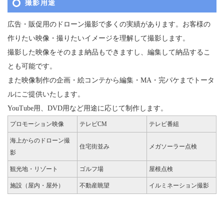
撮影用途
広告・販促用のドローン撮影で多くの実績があります。お客様の
作りたい映像・撮りたいイメージを理解して撮影します。
撮影した映像をそのまま納品もできますし、編集して納品するこ
とも可能です。
また映像制作の企画・絵コンテから編集・MA・完パケまでトータ
ルにご提供いたします。
YouTube用、DVD用など用途に応じて制作します。
プロモーション映像
テレビCM
テレビ番組
海上からのドローン撮
住宅街並み
メガソーラー点検
影
観光地・リゾート
ゴルフ場
屋根点検
施設（屋内・屋外）
不動産眺望
イルミネーション撮影